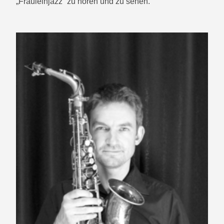
„Fräuleinjazz“ zu hören und zu sehen.