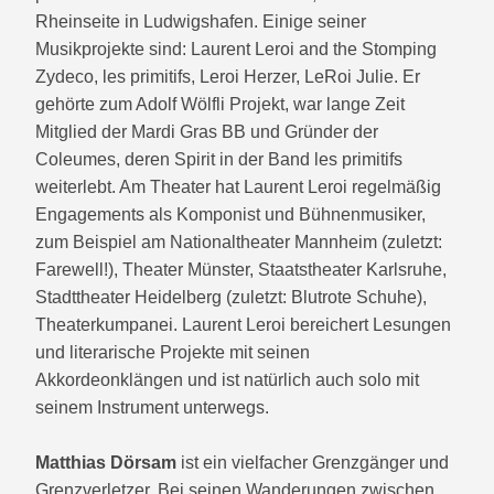
Rheinseite in Ludwigshafen. Einige seiner
Musikprojekte sind: Laurent Leroi and the Stomping
Zydeco, les primitifs, Leroi Herzer, LeRoi Julie. Er
gehörte zum Adolf Wölfli Projekt, war lange Zeit
Mitglied der Mardi Gras BB und Gründer der
Coleumes, deren Spirit in der Band les primitifs
weiterlebt. Am Theater hat Laurent Leroi regelmäßig
Engagements als Komponist und Bühnenmusiker,
zum Beispiel am Nationaltheater Mannheim (zuletzt:
Farewell!), Theater Münster, Staatstheater Karlsruhe,
Stadttheater Heidelberg (zuletzt: Blutrote Schuhe),
Theaterkumpanei. Laurent Leroi bereichert Lesungen
und literarische Projekte mit seinen
Akkordeonklängen und ist natürlich auch solo mit
seinem Instrument unterwegs.
Matthias Dörsam
ist ein vielfacher Grenzgänger und
Grenzverletzer. Bei seinen Wanderungen zwischen