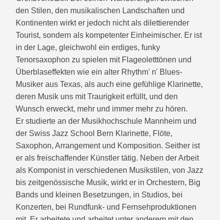
den Stilen, den musikalischen Landschaften und
Kontinenten wirkt er jedoch nicht als dilettierender
Tourist, sondern als kompetenter Einheimischer. Er ist
in der Lage, gleichwohl ein erdiges, funky
Tenorsaxophon zu spielen mit Flageoletttönen und
Überblaseffekten wie ein alter Rhythm' n' Blues-
Musiker aus Texas, als auch eine gefühlige Klarinette,
deren Musik uns mit Traurigkeit erfüllt, und den
Wunsch erweckt, mehr und immer mehr zu hören.
Er studierte an der Musikhochschule Mannheim und
der Swiss Jazz School Bern Klarinette, Flöte,
Saxophon, Arrangement und Komposition. Seither ist
er als freischaffender Künstler tätig. Neben der Arbeit
als Komponist in verschiedenen Musikstilen, von Jazz
bis zeitgenössische Musik, wirkt er in Orchestern, Big
Bands und kleinen Besetzungen, in Studios, bei
Konzerten, bei Rundfunk- und Fernsehproduktionen
mit. Er arbeitete und arbeitet unter anderem mit den