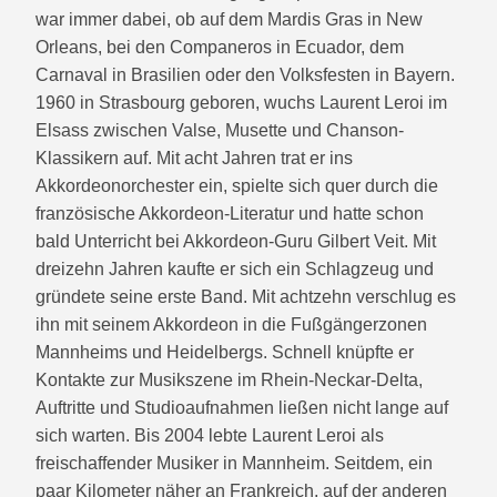
war immer dabei, ob auf dem Mardis Gras in New
Orleans, bei den Companeros in Ecuador, dem
Carnaval in Brasilien oder den Volksfesten in Bayern.
1960 in Strasbourg geboren, wuchs Laurent Leroi im
Elsass zwischen Valse, Musette und Chanson-
Klassikern auf. Mit acht Jahren trat er ins
Akkordeonorchester ein, spielte sich quer durch die
französische Akkordeon-Literatur und hatte schon
bald Unterricht bei Akkordeon-Guru Gilbert Veit. Mit
dreizehn Jahren kaufte er sich ein Schlagzeug und
gründete seine erste Band. Mit achtzehn verschlug es
ihn mit seinem Akkordeon in die Fußgängerzonen
Mannheims und Heidelbergs. Schnell knüpfte er
Kontakte zur Musikszene im Rhein-Neckar-Delta,
Auftritte und Studioaufnahmen ließen nicht lange auf
sich warten. Bis 2004 lebte Laurent Leroi als
freischaffender Musiker in Mannheim. Seitdem, ein
paar Kilometer näher an Frankreich, auf der anderen