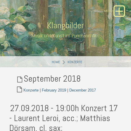
Klangbilder
Musik und Kunst im Purrmannhaus
HOME
KONZERTE
September 2018
Konzerte
|
February 2019
|
December 2017
27.09.2018 - 19:00h Konzert 17
- Laurent Leroi, acc.; Matthias
Dörsam, cl, sax;