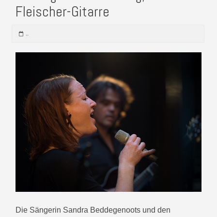
Fleischer-Gitarre
..
Die Sängerin Sandra Beddegenoots und den