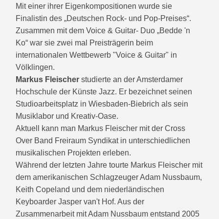
Mit einer ihrer Eigenkompositionen wurde sie
Finalistin des „Deutschen Rock- und Pop-Preises“.
Zusammen mit dem Voice & Guitar- Duo „Bedde 'n
Ko“ war sie zwei mal Preisträgerin beim
internationalen Wettbewerb "Voice & Guitar" in
Völklingen.
Markus Fleischer
studierte an der Amsterdamer
Hochschule der Künste Jazz. Er bezeichnet seinen
Studioarbeitsplatz in Wiesbaden-Biebrich als sein
Musiklabor und Kreativ-Oase.
Aktuell kann man Markus Fleischer mit der Cross
Over Band Freiraum Syndikat in unterschiedlichen
musikalischen Projekten erleben.
Während der letzten Jahre tourte Markus Fleischer mit
dem amerikanischen Schlagzeuger Adam Nussbaum,
Keith Copeland und dem niederländischen
Keyboarder Jasper van't Hof. Aus der
Zusammenarbeit mit Adam Nussbaum entstand 2005