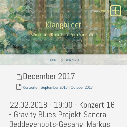
Klangbilder
Musik und Kunst im Purrmannhaus
HOME
KONZERTE
December 2017
Konzerte
|
September 2018
|
October 2017
22.02.2018 - 19:00 - Konzert 16
- Gravity Blues Projekt Sandra
Beddegenoots-Gesang, Markus