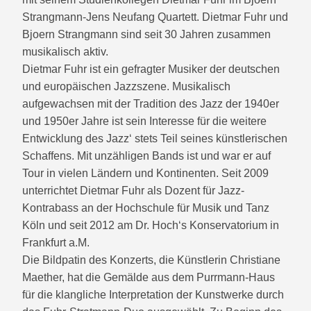
Strangmann-Jens Neufang Quartett. Dietmar Fuhr und
Bjoern Strangmann sind seit 30 Jahren zusammen
musikalisch aktiv.
Dietmar Fuhr ist ein gefragter Musiker der deutschen
und europäischen Jazzszene. Musikalisch
aufgewachsen mit der Tradition des Jazz der 1940er
und 1950er Jahre ist sein Interesse für die weitere
Entwicklung des Jazz‘ stets Teil seines künstlerischen
Schaffens. Mit unzähligen Bands ist und war er auf
Tour in vielen Ländern und Kontinenten. Seit 2009
unterrichtet Dietmar Fuhr als Dozent für Jazz-
Kontrabass an der Hochschule für Musik und Tanz
Köln und seit 2012 am Dr. Hoch‘s Konservatorium in
Frankfurt a.M.
Die Bildpatin des Konzerts, die Künstlerin Christiane
Maether, hat die Gemälde aus dem Purrmann-Haus
für die klangliche Interpretation der Kunstwerke durch