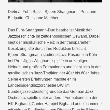
Dietmar Fuhr: Bass - Bjoern Strangmann: Posaune -
Bildpatin: Christiane Maether
Das Fuhr-Strangmann-Duo bearbeitet Musik der
Jazzgeschichte im zeitgenöss­i­schen Gewand. Dabei
liegt der musikalische Reiz in der transparenten
Besetzung, die durch Ihre Reduktion besticht.
Bjoern Strangmann studierte Jazz-Posaune in Köln
bei Prof. Jiggs Whigham, spielte in unzähligen
kleinen und großen Formationen und sieht sich in der
musikalischen Jazz-Tradition der 40er bis 60er Jahre.
Seine ersten Erfahrungen machte er im
Landesjugendjazzorchester BW, im
Bundesjazzorchester, gründete das German Jazz
Orchestra, spielte unter anderen Formationen in der
HR-Bigband, Gunter Hampel Bigband und zusammen
mit seinem Studienkollegen Dietmar Fuhr im Bjoern