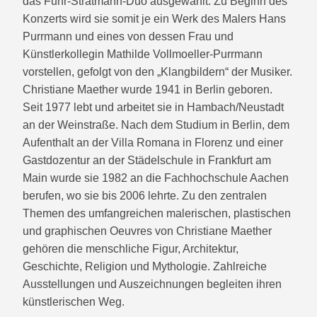
das Fuhr-Stratmann-Duo ausgewählt. Zu Beginn des
Konzerts wird sie somit je ein Werk des Malers Hans
Purrmann und eines von dessen Frau und
Künstlerkollegin Mathilde Vollmoeller-Purrmann
vorstellen, gefolgt von den „Klangbildern“ der Musiker.
Christiane Maether wurde 1941 in Berlin geboren.
Seit 1977 lebt und arbeitet sie in Hambach/Neustadt
an der Weinstraße. Nach dem Studium in Berlin, dem
Aufenthalt an der Villa Romana in Florenz und einer
Gastdozentur an der Städelschule in Frankfurt am
Main wurde sie 1982 an die Fachhochschule Aachen
berufen, wo sie bis 2006 lehrte. Zu den zentralen
Themen des umfangreichen malerischen, plastischen
und graphischen Oeuvres von Christiane Maether
gehören die menschliche Figur, Architektur,
Geschichte, Religion und Mythologie. Zahlreiche
Ausstellungen und Auszeichnungen begleiten ihren
künstlerischen Weg.