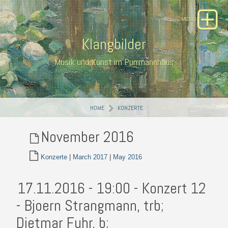
Klangbilder
Musik und Kunst im Purrmannhaus
HOME
KONZERTE
November 2016
Konzerte
|
March 2017
|
May 2016
17.11.2016 - 19:00 - Konzert 12
- Bjoern Strangmann, trb;
Dietmar Fuhr, b;