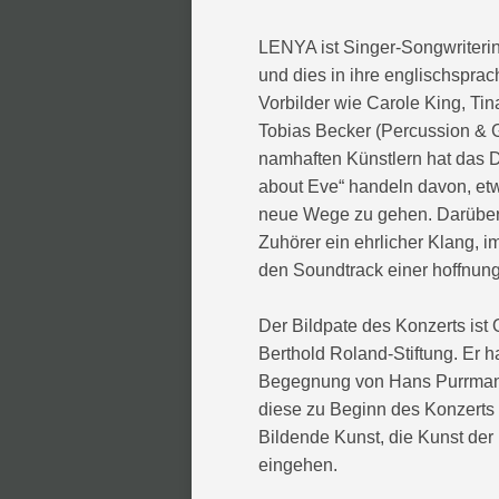
LENYA ist Singer-Songwriterin
und dies in ihre englischspra
Vorbilder wie Carole King, Ti
Tobias Becker (Percussion & 
namhaften Künstlern hat das D
about Eve“ handeln davon, etw
neue Wege zu gehen. Darüber 
Zuhörer ein ehrlicher Klang, i
den Soundtrack einer hoffnung
Der Bildpate des Konzerts ist
Berthold Roland-Stiftung. Er h
Begegnung von Hans Purrmann m
diese zu Beginn des Konzerts 
Bildende Kunst, die Kunst de
eingehen.