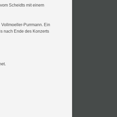
 vom Scheidts mit einem
e Vollmoeller-Purrmann. Ein
is nach Ende des Konzerts
net.