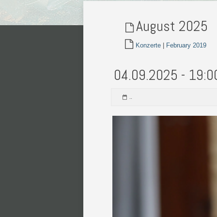
August 2025
Konzerte
|
February 2019
04.09.2025 - 19:0
..