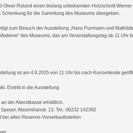
 Oliver Roland einen bislang unbekannten Holzschnitt Werner
ls Schenkung für die Sammlung des Museums übergeben.
chtigt zum Besuch der Ausstellung „Hans Purrmann und Mathild
 Moderne“ des Museums, das am Veranstaltungstag ab 11 Uhr b
stellung ist am 4.9.2025 von 11 Uhr bis nach Konzertende geöff
inkl. Eintritt in die Ausstellung
 an der Abendkasse erhältlich.
n Speyer, Maximilianstr. 13, Tel.: 06232 142392
 bei allen Reservix-Vorverkaufsstellen
yer