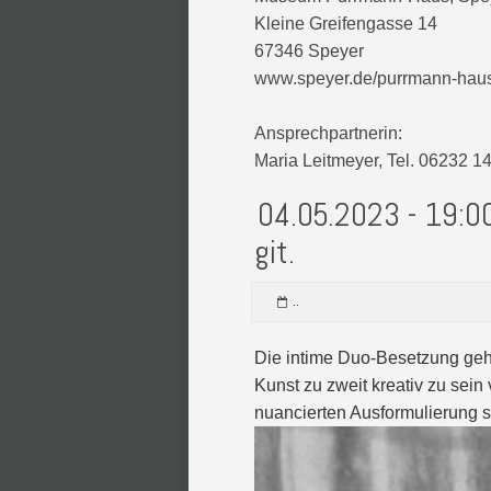
Kleine Greifengasse 14
67346 Speyer
www.speyer.de/purrmann-hau
Ansprechpartnerin:
Maria Leitmeyer, Tel. 06232
04.05.2023 - 19:00
git.
..
Die intime Duo-Besetzung geh
Kunst zu zweit kreativ zu sein
nuancierten Ausformulierung se