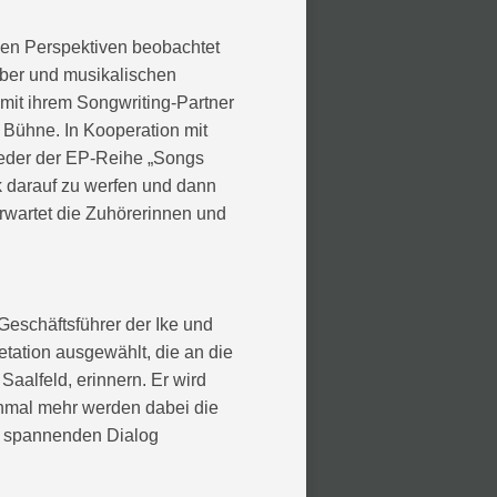
nen Perspektiven beobachtet
iber und musikalischen
mit ihrem Songwriting-Partner
 Bühne. In Kooperation mit
Lieder der EP-Reihe „Songs
k darauf zu werfen und dann
rwartet die Zuhörerinnen und
Geschäftsführer der Ike und
etation ausgewählt, die an die
aalfeld, erinnern. Er wird
inmal mehr werden dabei die
n spannenden Dialog