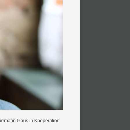
Purrmann-Haus in Kooperation