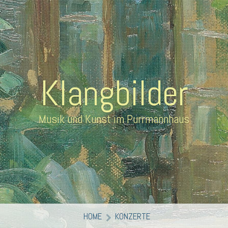
Klangbilder
Musik und Kunst im Purrmannhaus
HOME
KONZERTE