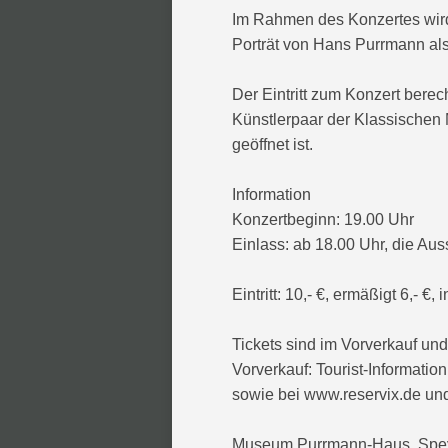
Im Rahmen des Konzertes wird
Porträt von Hans Purrmann a
Der Eintritt zum Konzert bere
Künstlerpaar der Klassischen
geöffnet ist.
Information
Konzertbeginn: 19.00 Uhr
Einlass: ab 18.00 Uhr, die Aus
Eintritt: 10,- €, ermäßigt 6,- €, 
Tickets sind im Vorverkauf und
Vorverkauf: Tourist-Informatio
sowie bei www.reservix.de und
Museum Purrmann-Haus, Spe