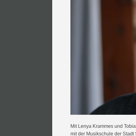
Mit Lenya Krammes und Tobias
mit der Musikschule der Stadt S